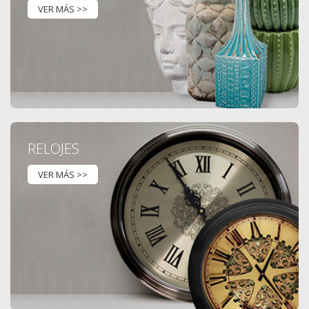
VER MÁS >>
RELOJES
VER MÁS >>