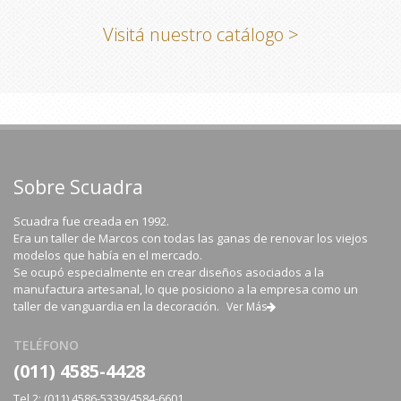
Visitá nuestro catálogo >
Sobre Scuadra
Scuadra fue creada en 1992.
Era un taller de Marcos con todas las ganas de renovar los viejos
modelos que había en el mercado.
Se ocupó especialmente en crear diseños asociados a la
manufactura artesanal, lo que posiciono a la empresa como un
taller de vanguardia en la decoración.
Ver Más
TELÉFONO
(011) 4585-4428
Tel 2: (011) 4586-5339/4584-6601