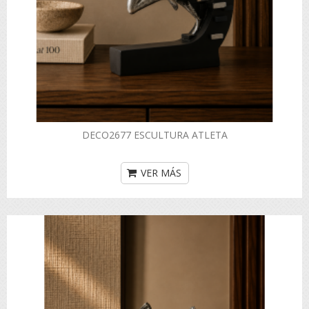
DECO2677 ESCULTURA ATLETA
VER MÁS