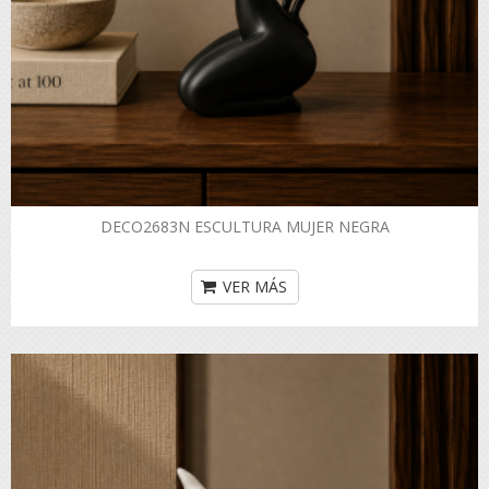
DECO2683N ESCULTURA MUJER NEGRA
VER MÁS