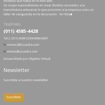
modelos que había en el mercado.
Se ocupó especialmente en crear diseños asociados a la
manufactura artesanal, lo que posiciono a la empresa como un
taller de vanguardia en la decoración.
Ver Más
TELÉFONO
(011) 4585-4428
Tel 2: (011) 4586-5339/4584-6601
ventas2@scuadra.com
ventas@scuadra.com
Desarrollado por
Objetivo Virtual
Newsletter
Suscribite a nuestro newsletter.