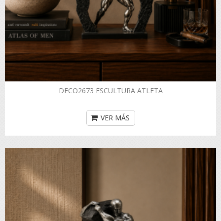
DECO2673 ESCULTURA ATLETA
VER MÁS