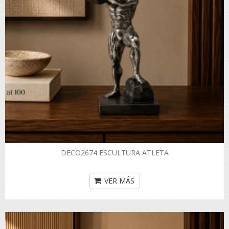
DECO2674 ESCULTURA ATLETA
VER MÁS